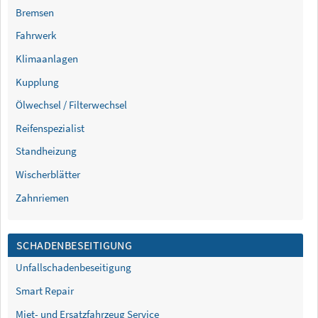
Bremsen
Fahrwerk
Klimaanlagen
Kupplung
Ölwechsel / Filterwechsel
Reifenspezialist
Standheizung
Wischerblätter
Zahnriemen
SCHADENBESEITIGUNG
Unfallschadenbeseitigung
Smart Repair
Miet- und Ersatzfahrzeug Service